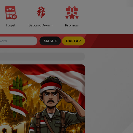
ot
Kasino
Togel
Sabung Ayam
Prom
MASUK
DA
sa QRIS