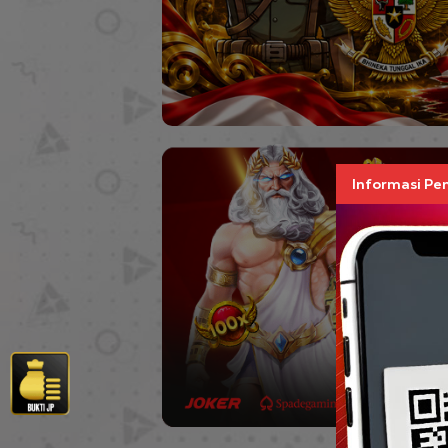
Informasi Pe